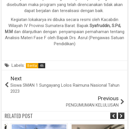
disebutkan maka program yang telah direncanakan tidak akan
dapat berjalan dan terealisasi dengan baik.
Kegiatan lokakarya ini dibuka secara resmi oleh Kacabdin
Wilayah IV Provinsi Sumatera Barat. Bapak
Syafruddin, S.Pd,
M.M
dan dilanjutkan dengan penyampaian pemahaman tentang
Analisis Materi Fase F oleh Bapak Drs. Asrul (Pengawas Satuan
Pendidikan)
Labels:
Berita
46
Next
Siswa SMAN 1 Sungayang Lolos Raimuna Nasional Tahun
2023
Previous
PENGUMUMAN KELULUSAN
RELATED POST