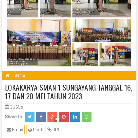
Berita
LOKAKARYA SMAN 1 SUNGAYANG TANGGAL 16,
17 DAN 20 MEI TAHUN 2023
16 Mei
Share to:
0
Email
Print
URL