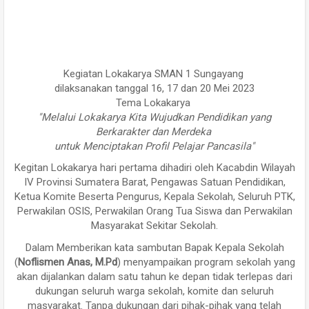
Kegiatan Lokakarya SMAN 1 Sungayang
dilaksanakan tanggal 16, 17 dan 20 Mei 2023
Tema Lokakarya
"Melalui Lokakarya Kita Wujudkan Pendidikan yang
Berkarakter dan Merdeka
untuk Menciptakan Profil Pelajar Pancasila"
Kegitan Lokakarya hari pertama dihadiri oleh Kacabdin Wilayah
IV Provinsi Sumatera Barat, Pengawas Satuan Pendidikan,
Ketua Komite Beserta Pengurus, Kepala Sekolah, Seluruh PTK,
Perwakilan OSIS, Perwakilan Orang Tua Siswa dan Perwakilan
Masyarakat Sekitar Sekolah.
Dalam Memberikan kata sambutan Bapak Kepala Sekolah
(
Noflismen Anas, M.Pd
) menyampaikan program sekolah yang
akan dijalankan dalam satu tahun ke depan tidak terlepas dari
dukungan seluruh warga sekolah, komite dan seluruh
masyarakat. Tanpa dukungan dari pihak-pihak yang telah