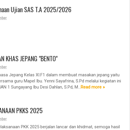
naan Ujian SAS T.A 2025/2026
mber
N KHAS JEPANG "BENTO"
mber
hasa Jepang Kelas XI.F1 dalam membuat masakan jepang yaitu
ersama guru Mapel Ibu. Yenni Sayafrina, S.Pd melalui kegiatan ini
AN 1 Sungayang Ibu Desi Dahlan, S.Pd, M...
Read more »
ANAAN PKKS 2025
mber
laksanaan PKK 2025 berjalan lancar dan khidmat, semoga hasil