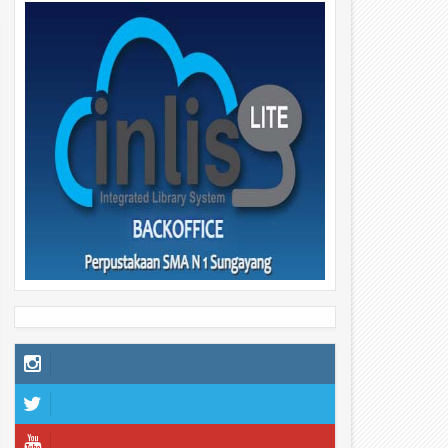
29
29
Apr
Apr
2026
2026