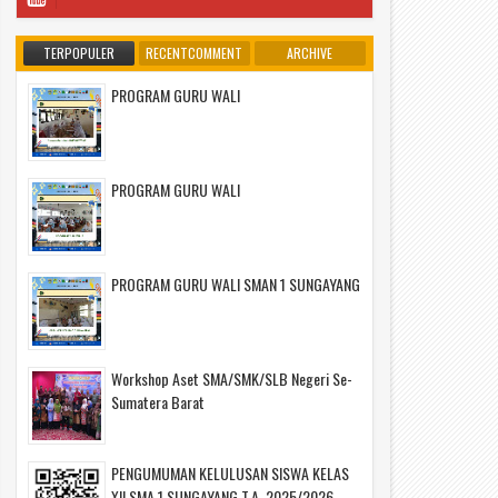
TERPOPULER
RECENTCOMMENT
ARCHIVE
PROGRAM GURU WALI
PROGRAM GURU WALI
PROGRAM GURU WALI SMAN 1 SUNGAYANG
Workshop Aset SMA/SMK/SLB Negeri Se-
Sumatera Barat
PENGUMUMAN KELULUSAN SISWA KELAS
XII SMA 1 SUNGAYANG T.A. 2025/2026