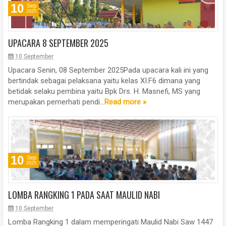
10
Sep
2025
UPACARA 8 SEPTEMBER 2025
10 September
Upacara Senin, 08 September 2025Pada upacara kali ini yang
bertindak sebagai pelaksana yaitu kelas XI.F6 dimana yang
betidak selaku pembina yaitu Bpk Drs. H. Masnefi, MS yang
merupakan pemerhati pendi...
Read more »
10
Sep
2025
LOMBA RANGKING 1 PADA SAAT MAULID NABI
10 September
Lomba Rangking 1 dalam memperingati Maulid Nabi Saw 1447