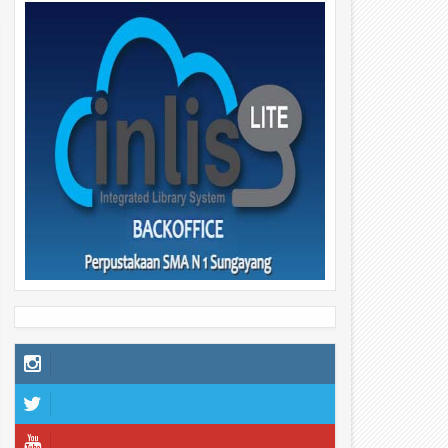
29
29
Apr
Apr
2026
2026