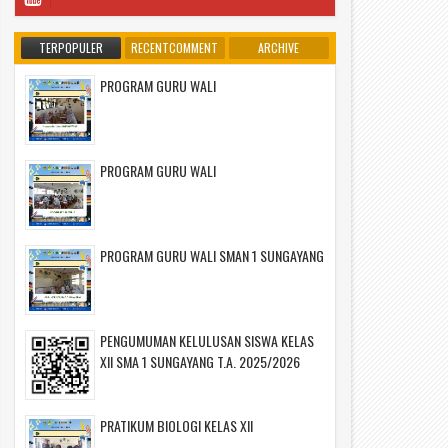
TERPOPULER
RECENTCOMMENT
ARCHIVE
PROGRAM GURU WALI
PROGRAM GURU WALI
PROGRAM GURU WALI SMAN 1 SUNGAYANG
PENGUMUMAN KELULUSAN SISWA KELAS
XII SMA 1 SUNGAYANG T.A. 2025/2026
PRATIKUM BIOLOGI KELAS XII