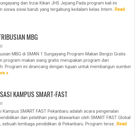
ngayang dan Inzai Kikari JHS Jepang.Pada program kali ini
 siswa siswi barub yang tergabung kedalam kelas Intern...
Read
TRIBUSIAN MBG
er
busian MBG di SMAN 1 Sungayang Program Makan Bergizi Gratis
 program makan siang gratis merupakan program dari
h. Program ini dirancang dengan tujuan untuk membangun sumber
re »
ISASI KAMPUS SMART-FAST
er
asi Kampus SMART FAST Pekanbaru adalah acara pengenalan
endidikan dan pelatihan yang ditawarkan oleh SMART FAST Global
, sebuah lembaga pendidikan di Pekanbaru. Program terse...
Read