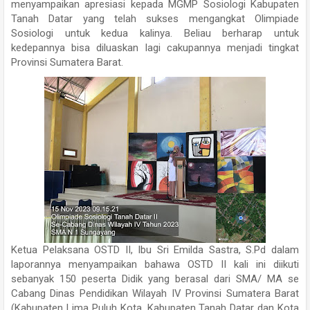
menyampaikan apresiasi kepada MGMP Sosiologi Kabupaten
Tanah Datar yang telah sukses mengangkat Olimpiade
Sosiologi untuk kedua kalinya. Beliau berharap untuk
kedepannya bisa diluaskan lagi cakupannya menjadi tingkat
Provinsi Sumatera Barat.
Ketua Pelaksana OSTD II, Ibu Sri Emilda Sastra, S.Pd dalam
laporannya menyampaikan bahawa OSTD II kali ini diikuti
sebanyak 150 peserta Didik yang berasal dari SMA/ MA se
Cabang Dinas Pendidikan Wilayah IV Provinsi Sumatera Barat
(Kabupaten Lima Puluh Kota, Kabupaten Tanah Datar dan Kota