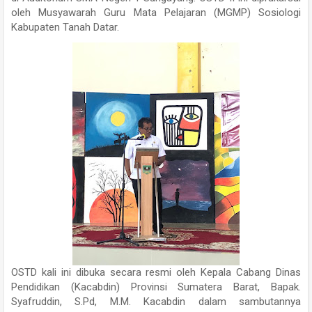
oleh Musyawarah Guru Mata Pelajaran (MGMP) Sosiologi
Kabupaten Tanah Datar.
OSTD kali ini dibuka secara resmi oleh Kepala Cabang Dinas
Pendidikan (Kacabdin) Provinsi Sumatera Barat, Bapak.
Syafruddin, S.Pd, M.M. Kacabdin dalam sambutannya