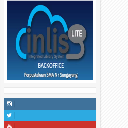
29
29
29
Apr
Apr
2026
2026