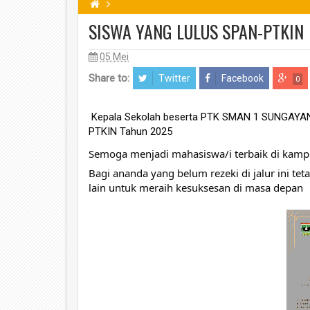
SISWA YANG LULUS SPAN-PTKIN
05 Mei
Share to:
Twitter
Facebook
0
Kepala Sekolah beserta PTK SMAN 1 SUNGAYANG
PTKIN Tahun 2025
Semoga menjadi mahasiswa/i terbaik di ka
Bagi ananda yang belum rezeki di jalur ini t
lain untuk meraih kesuksesan di masa depan