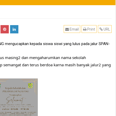
29
29
Apr
Apr
2026
2026
Email
Print
URL
 mengucapkan kepada siswa siswi yang lulus pada jalur SPAN-
mpus masing2 dan mengaharumkan nama sekolah
etap semangat dan terus berdoa karna masih banyak jalur2 yang