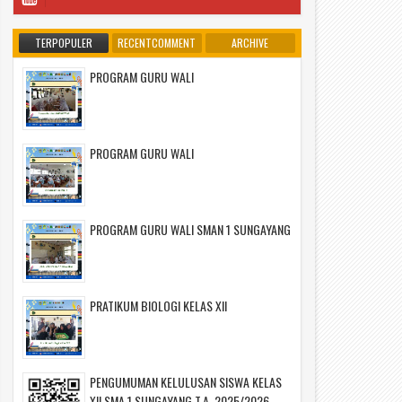
TERPOPULER
RECENTCOMMENT
ARCHIVE
PROGRAM GURU WALI
PROGRAM GURU WALI
PROGRAM GURU WALI SMAN 1 SUNGAYANG
PRATIKUM BIOLOGI KELAS XII
PENGUMUMAN KELULUSAN SISWA KELAS
XII SMA 1 SUNGAYANG T.A. 2025/2026