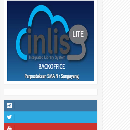
29
29
Apr
Apr
2026
2026