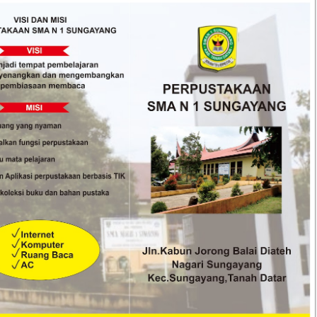
29
29
Apr
Apr
2026
2026