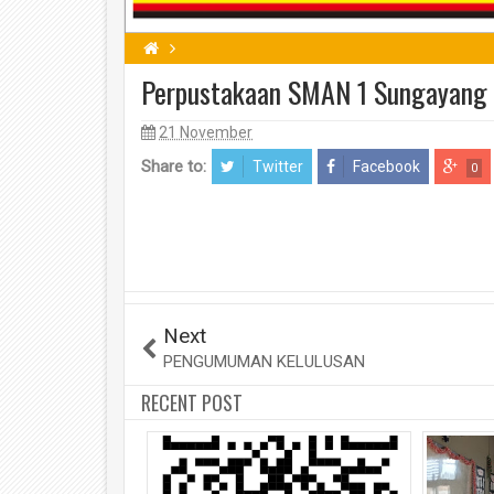
Perpustakaan SMAN 1 Sungayang
21 November
Share to:
Twitter
Facebook
0
Next
PENGUMUMAN KELULUSAN
RECENT POST