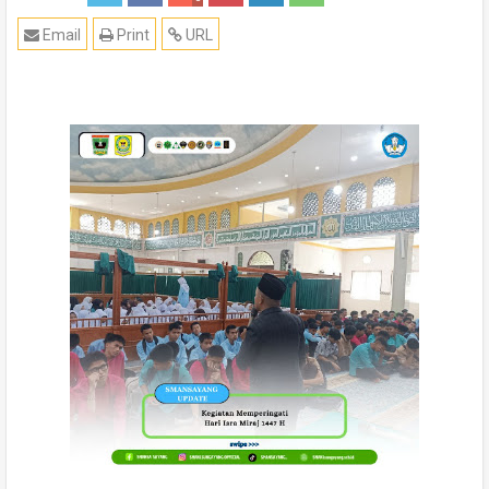
Email
Print
URL