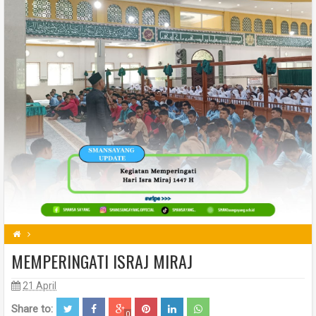
MEMPERINGATI ISRAJ MIRAJ
21 April
Share to:
0