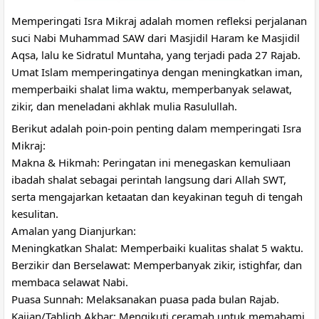
Memperingati Isra Mikraj adalah momen refleksi perjalanan 
suci Nabi Muhammad SAW dari Masjidil Haram ke Masjidil 
Aqsa, lalu ke Sidratul Muntaha, yang terjadi pada 27 Rajab. 
Umat Islam memperingatinya dengan meningkatkan iman, 
memperbaiki shalat lima waktu, memperbanyak selawat, 
zikir, dan meneladani akhlak mulia Rasulullah. 
Berikut adalah poin-poin penting dalam memperingati Isra 
Mikraj:
Makna & Hikmah: Peringatan ini menegaskan kemuliaan 
ibadah shalat sebagai perintah langsung dari Allah SWT, 
serta mengajarkan ketaatan dan keyakinan teguh di tengah 
kesulitan.
Amalan yang Dianjurkan:
Meningkatkan Shalat: Memperbaiki kualitas shalat 5 waktu.
Berzikir dan Berselawat: Memperbanyak zikir, istighfar, dan 
membaca selawat Nabi.
Puasa Sunnah: Melaksanakan puasa pada bulan Rajab.
Kajian/Tabligh Akbar: Mengikuti ceramah untuk memahami 