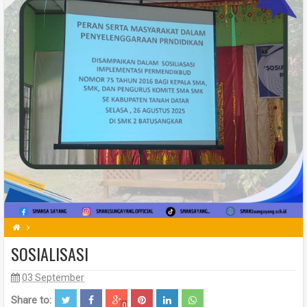
SOSIALISASI
03 September
Share to:
0