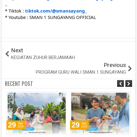
..
* Tiktok :
tiktok.com/@smansayang_
* Youtube : SMAN 1 SUNGAYANG OFFICIAL
Next
KEGIATAN ZUHUR BERJAMAAH
Previous
PROGRAM GURU WALI SMAN 1 SUNGAYANG
RECENT POST
29
29
Apr
Apr
2026
2026