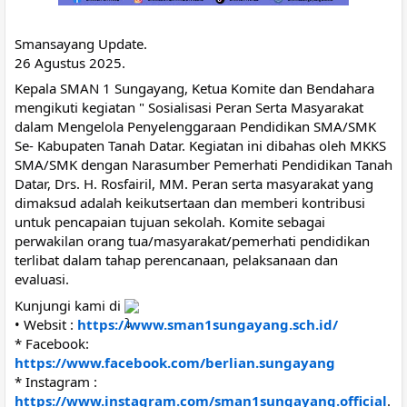
Smansayang Update.
26 Agustus 2025.
Kepala SMAN 1 Sungayang, Ketua Komite dan Bendahara
mengikuti kegiatan " Sosialisasi Peran Serta Masyarakat
dalam Mengelola Penyelenggaraan Pendidikan SMA/SMK
Se- Kabupaten Tanah Datar. Kegiatan ini dibahas oleh MKKS
SMA/SMK dengan Narasumber Pemerhati Pendidikan Tanah
Datar, Drs. H. Rosfairil, MM. Peran serta masyarakat yang
dimaksud adalah keikutsertaan dan memberi kontribusi
untuk pencapaian tujuan sekolah. Komite sebagai
perwakilan orang tua/masyarakat/pemerhati pendidikan
terlibat dalam tahap perencanaan, pelaksanaan dan
evaluasi.
Kunjungi kami di
• Websit :
https://www.sman1sungayang.sch.id/
* Facebook:
https://www.facebook.com/berlian.sungayang
* Instagram :
https://www.instagram.com/sman1sungayang.official
.