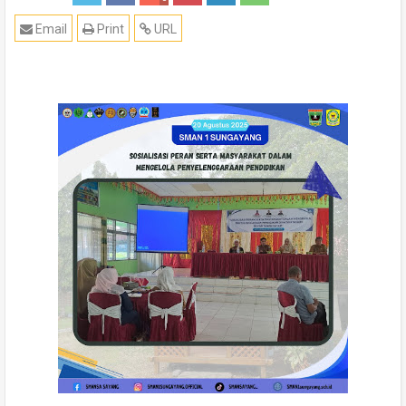
Email
Print
URL