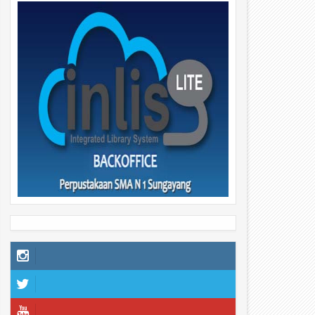
29
29
r
Apr
Apr
6
2026
2026