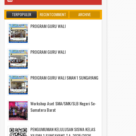
TERPOPULER
RECENTCOMMENT
ARCHIVE
PROGRAM GURU WALI
PROGRAM GURU WALI
PROGRAM GURU WALI SMAN 1 SUNGAYANG
Workshop Aset SMA/SMK/SLB Negeri Se-
Sumatera Barat
PENGUMUMAN KELULUSAN SISWA KELAS
XII SMA 1 SUNGAYANG T.A. 2025/2026