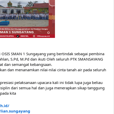
si OSIS SMAN 1 Sungayang yang bertindak sebagai pembina
ahlan,
S.Pd, M.Pd dan ikuti Oleh seluruh PTK SMANSAYANG
mat dan semangat kebangsaan.
n dan menanamkan nilai-nilai cinta tanah air pada seluruh
esiasi pelaksanaan upacara kali ini tidak lupa juga beliau
disiplin dari semua hal dan juga menerapkan sikap tanggung
pada kita
h.id/
rlian.sungayang