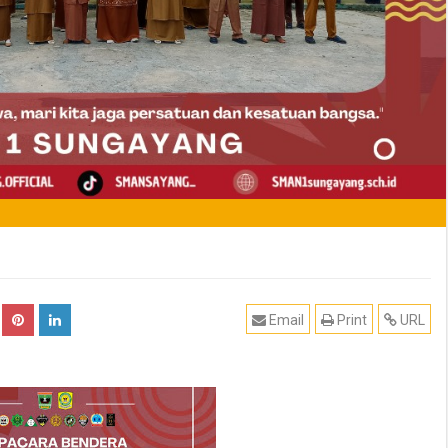
Email
Print
URL