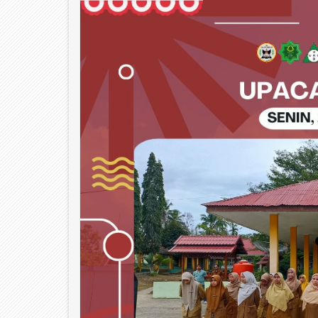
29
Apr
2026