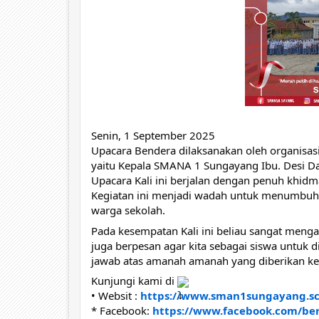
Senin, 1 September 2025
Upacara Bendera dilaksanakan oleh organisa
yaitu Kepala SMANA 1 Sungayang Ibu. Desi D
Upacara Kali ini berjalan dengan penuh khid
Kegiatan ini menjadi wadah untuk menumbuhka
warga sekolah.
Pada kesempatan Kali ini beliau sangat mengapr
juga berpesan agar kita sebagai siswa untuk 
jawab atas amanah amanah yang diberikan ke
Kunjungi kami di
• Websit :
https://www.sman1sungayang.sc
* Facebook:
https://www.facebook.com/be