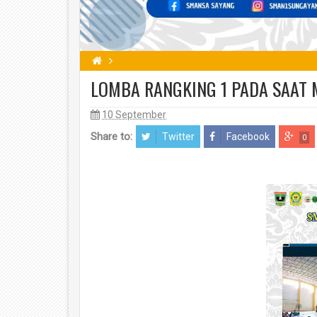
LOMBA RANGKING 1 PADA SAAT 
10 September
Share to:
Twitter
Facebook
0