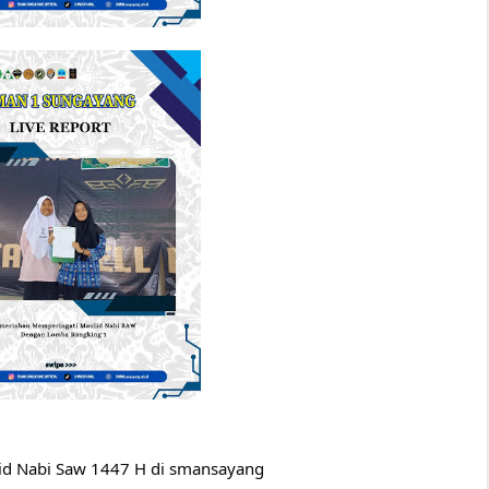
id Nabi Saw 1447 H di smansayang