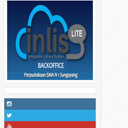
29
29
Apr
Apr
2026
2026