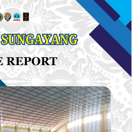
29
29
Apr
Apr
2026
2026