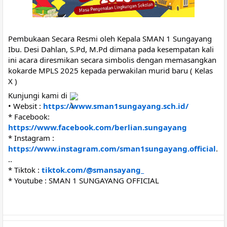
Pembukaan Secara Resmi oleh Kepala SMAN 1 Sungayang
Ibu. Desi Dahlan, S.Pd, M.Pd dimana pada kesempatan kali
ini acara diresmikan secara simbolis dengan memasangkan
kokarde MPLS 2025 kepada perwakilan murid baru ( Kelas
X )
Kunjungi kami di
• Websit :
https://www.sman1sungayang.sch.id/
* Facebook:
https://www.facebook.com/berlian.sungayang
* Instagram :
https://www.instagram.com/sman1sungayang.official
.
..
* Tiktok :
tiktok.com/@smansayang_
* Youtube : SMAN 1 SUNGAYANG OFFICIAL