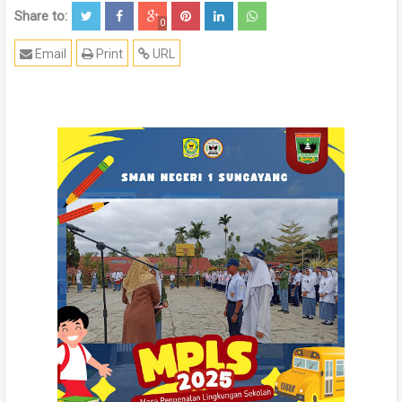
Share to:
0
Email
Print
URL