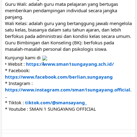
Guru Wali: adalah guru mata pelajaran yang bertugas
memberikan pendampingan individual secara jangka
panjang.
Wali Kelas: adalah guru yang bertanggung jawab mengelola
satu kelas, biasanya dalam satu tahun ajaran, dan lebih
berfokus pada administrasi dan kondisi kelas secara umum.
Guru Bimbingan dan Konseling (BK): berfokus pada
masalah-masalah personal dan psikologis siswa.
Kunjungi kami di
• Websit :
https://www.sman1sungayang.sch.id/
* Facebook:
https://www.facebook.com/berlian.sungayang
* Instagram :
https://www.instagram.com/sman1sungayang.official
.
..
* Tiktok :
tiktok.com/@smansayang_
* Youtube : SMAN 1 SUNGAYANG OFFICIAL