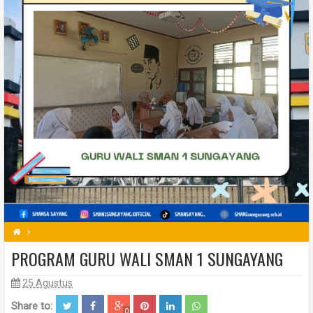
PROGRAM GURU WALI SMAN 1 SUNGAYANG
25 Agustus
Share to:
0