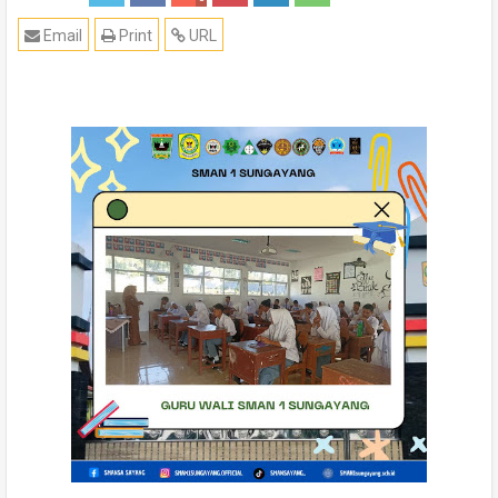
Email
Print
URL