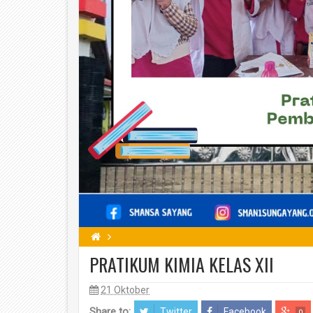
PRATIKUM KIMIA KELAS XII
21 Oktober
Share to:
Twitter
Facebook
0