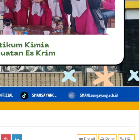
Email
Print
URL