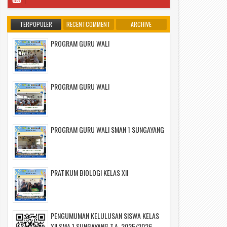
TERPOPULER
RECENTCOMMENT
ARCHIVE
PROGRAM GURU WALI
PROGRAM GURU WALI
PROGRAM GURU WALI SMAN 1 SUNGAYANG
PRATIKUM BIOLOGI KELAS XII
PENGUMUMAN KELULUSAN SISWA KELAS
XII SMA 1 SUNGAYANG T.A. 2025/2026