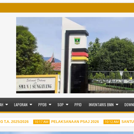
AH
LAPORAN
PPDB
SOP
PPID
INVENTARIS BMN
DOWN
. 2025/2026
PELAKSANAAN PSAJ 2026
SANTUNAN
10:17 AM
10:12 AM