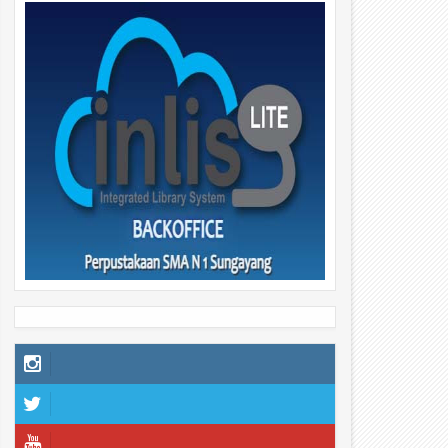
29
29
Apr
Apr
2026
2026