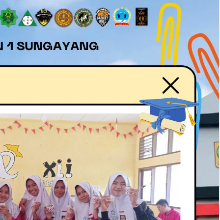
29
29
Apr
Apr
2026
2026