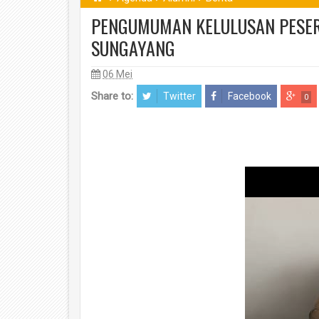
PENGUMUMAN KELULUSAN PESERTA
SUNGAYANG
06 Mei
Share to:
Twitter
Facebook
0