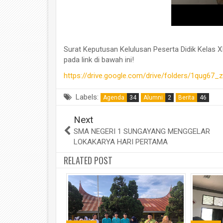
Surat Keputusan Kelulusan Peserta Didik Kelas 
pada link di bawah ini!
https://drive.google.com/drive/folders/1qug6
Labels:
Agenda
34
Alumni
2
Berita
46
Next
SMA NEGERI 1 SUNGAYANG MENGGELAR
LOKAKARYA HARI PERTAMA
RELATED POST