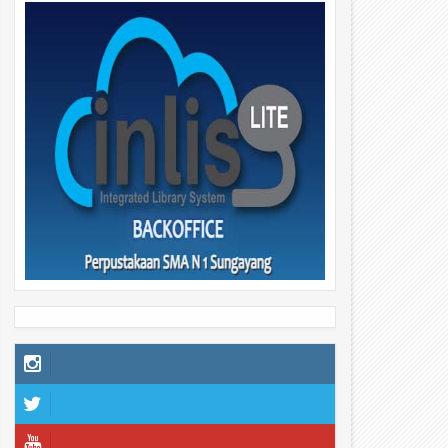
29
29
Apr
Apr
2026
2026