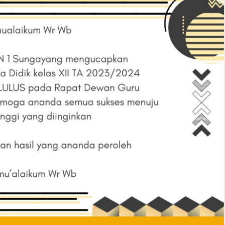
29
29
Apr
Apr
2026
2026